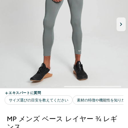
MP メンズ ベース レイヤー ¾ レギ
ンス