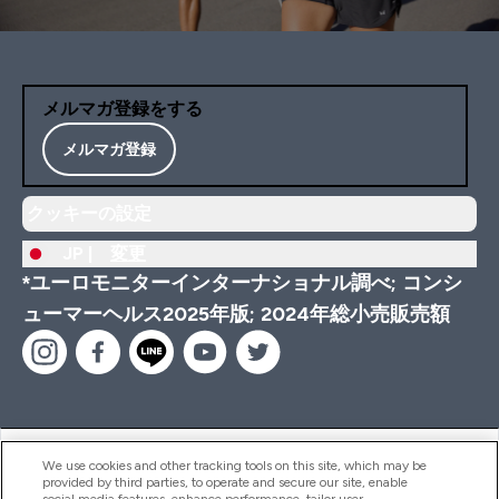
メルマガ登録をする
メルマガ登録
クッキーの設定
JP |
変更
*ユーロモニターインターナショナル調べ; コンシ
ューマーヘルス2025年版; 2024年総小売販売額
ヘルプ＆ガイド
We use cookies and other tracking tools on this site, which may be
provided by third parties, to operate and secure our site, enable