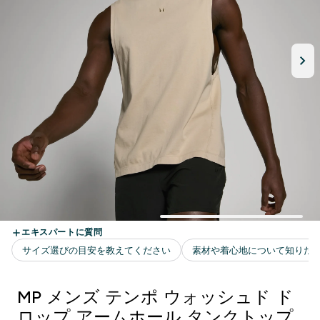
MP メンズ テンポ ウォッシュド ド
ロップ アームホール タンクトップ