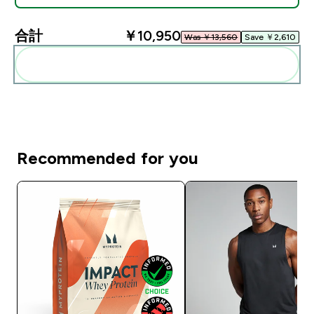
合計
￥10,950‎
Was ￥13,560‎
Save ￥2,610‎
まとめてカートに入れる
Recommended for you