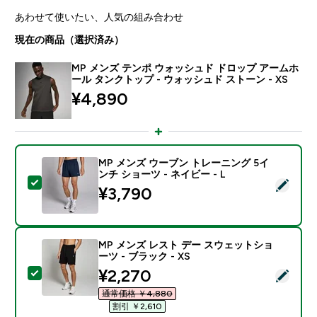
あわせて使いたい、人気の組み合わせ
現在の商品（選択済み）
MP メンズ テンポ ウォッシュド ドロップ アームホ
ール タンクトップ - ウォッシュド ストーン - XS
¥4,890‎
MP メンズ ウーブン トレーニング 5イ
ンチ ショーツ - ネイビー - L
この商品を選択 - MP メンズ ウーブン トレーニング 5イ
¥3,790‎
MP メンズ レスト デー スウェットショ
ーツ - ブラック - XS
discounted price
¥2,270‎
この商品を選択 - MP メンズ レスト デー スウェットショ
通常価格 ￥4,880‎
割引 ￥2,610‎