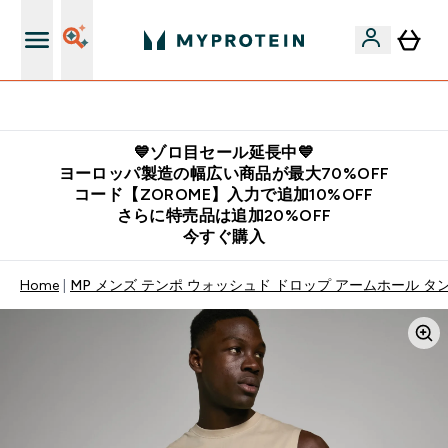
公式LINE追加で最新お得情報をゲット
💙ゾロ目セール延長中💙
ヨーロッパ製造の幅広い商品が最大70%OFF
コード【ZOROME】入力で追加10%OFF
さらに特売品は追加20%OFF
今すぐ購入
Home
MP メンズ テンポ ウォッシュド ドロップ アームホール タ