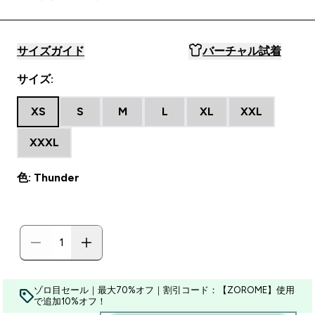
サイズガイド
バーチャル試着
サイズ:
XS
S
M
L
XL
XXL
XXXL
色: Thunder
ゾロ目セール｜最大70%オフ｜割引コード：【ZOROME】使用
で追加10%オフ！