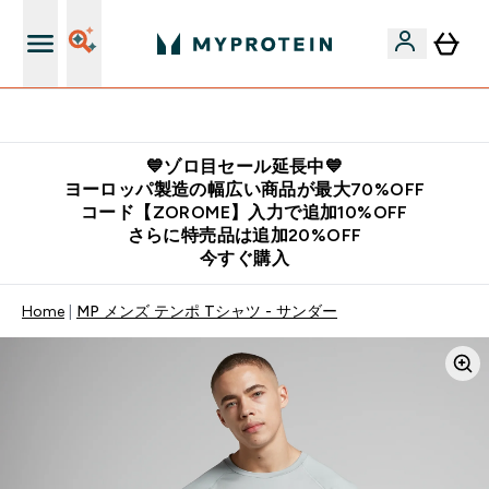
公式LINE追加で最新お得情報をゲット
💙ゾロ目セール延長中💙
ヨーロッパ製造の幅広い商品が最大70%OFF
コード【ZOROME】入力で追加10%OFF
さらに特売品は追加20%OFF
今すぐ購入
Home
MP メンズ テンポ Tシャツ - サンダー