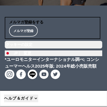
メルマガ登録をする
メルマガ登録
クッキーの設定
JP |
変更
*ユーロモニターインターナショナル調べ; コンシ
ューマーヘルス2025年版; 2024年総小売販売額
ヘルプ＆ガイド