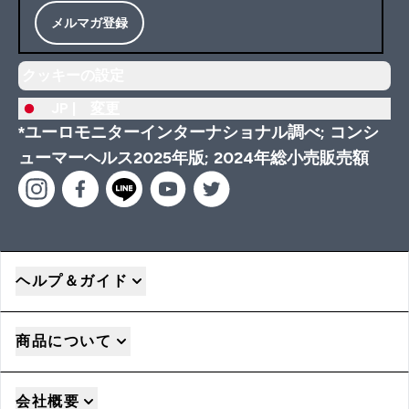
メルマガ登録
クッキーの設定
JP |
変更
*ユーロモニターインターナショナル調べ; コンシ
ューマーヘルス2025年版; 2024年総小売販売額
ヘルプ＆ガイド
商品について
会社概要