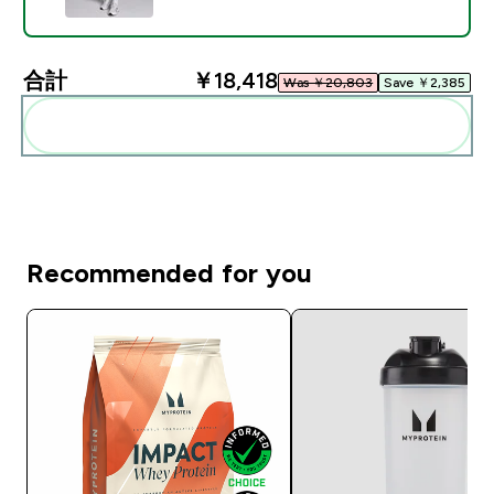
合計
￥18,418‎
Was ￥20,803‎
Save ￥2,385‎
まとめてカートに入れる
Recommended for you