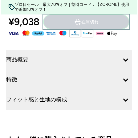
ゾロ目セール｜最大70%オフ｜割引コード：【ZOROME】使用
で追加10%オフ！
¥9,038‎
在庫切れ
商品概要
特徴
フィット感と生地の構成