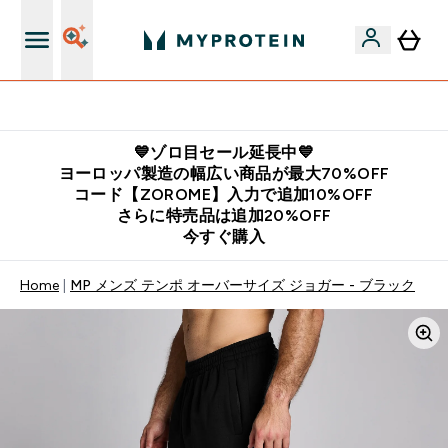
公式LINE追加で最新お得情報をゲット
💙ゾロ目セール延長中💙
ヨーロッパ製造の幅広い商品が最大70%OFF
コード【ZOROME】入力で追加10%OFF
さらに特売品は追加20%OFF
今すぐ購入
Home
MP メンズ テンポ オーバーサイズ ジョガー - ブラック