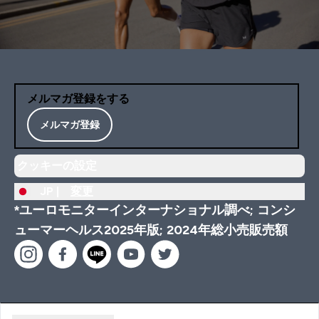
メルマガ登録をする
メルマガ登録
クッキーの設定
JP |
変更
*ユーロモニターインターナショナル調べ; コンシ
ューマーヘルス2025年版; 2024年総小売販売額