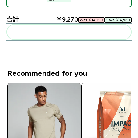
合計
￥9,270‎
Was ￥14,190‎
Save ￥4,920‎
まとめてカートに入れる
Recommended for you