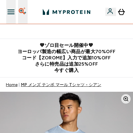
公式LINE追加で最新お得情報をゲット
💙ゾロ目セール開催中💙
ヨーロッパ製造の幅広い商品が最大70%OFF
コード【ZOROME】入力で追加10%OFF
さらに特売品は追加25%OFF
今すぐ購入
Home
MP メンズ テンポ マール Tシャツ - シアン