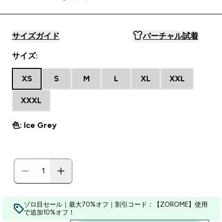
サイズガイド
バーチャル試着
サイズ:
XS
S
M
L
XL
XXL
XXXL
色: Ice Grey
ゾロ目セール｜最大70%オフ｜割引コード：【ZOROME】使用
で追加10%オフ！