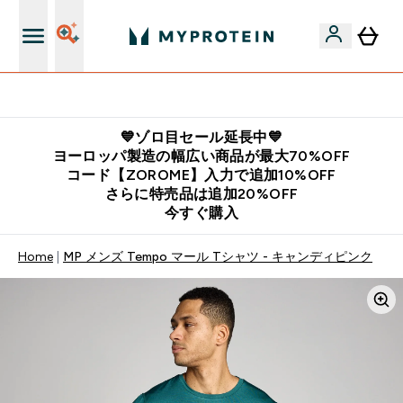
公式LINE追加で最新お得情報をゲット
💙ゾロ目セール延長中💙
ヨーロッパ製造の幅広い商品が最大70%OFF
コード【ZOROME】入力で追加10%OFF
さらに特売品は追加20%OFF
今すぐ購入
Home
MP メンズ Tempo マール Tシャツ - キャンディピンク