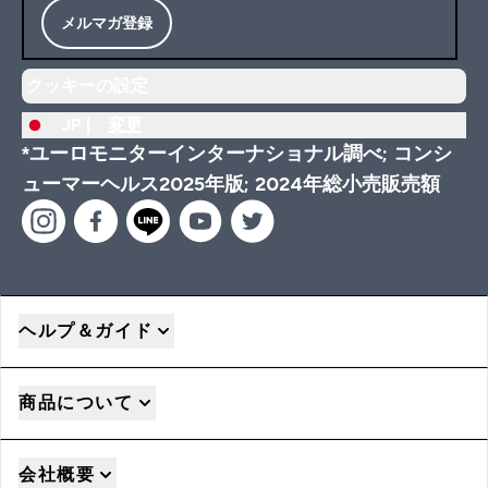
メルマガ登録
クッキーの設定
JP |
変更
*ユーロモニターインターナショナル調べ; コンシ
ューマーヘルス2025年版; 2024年総小売販売額
ヘルプ＆ガイド
商品について
会社概要