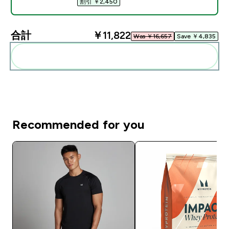
割引 ￥2,450‎
合計
￥11,822‎
Was ￥16,657‎
Save ￥4,835‎
まとめてカートに入れる
Recommended for you