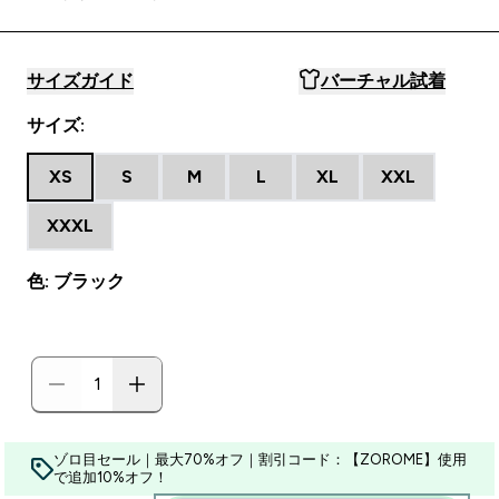
サイズガイド
バーチャル試着
サイズ:
XS
S
M
L
XL
XXL
XXXL
色: ブラック
ゾロ目セール｜最大70%オフ｜割引コード：【ZOROME】使用
で追加10%オフ！