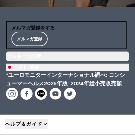
メルマガ登録をする
メルマガ登録
クッキーの設定
JP |
変更
*ユーロモニターインターナショナル調べ; コンシ
ューマーヘルス2025年版; 2024年総小売販売額
ヘルプ＆ガイド