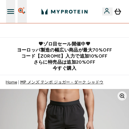
公式LINE追加で最新お得情報をゲット
💙ゾロ目セール開催中💙
ヨーロッパ製造の幅広い商品が最大70%OFF
コード【ZOROME】入力で追加10%OFF
さらに特売品は追加20%OFF
今すぐ購入
Home
MP メンズ テンポ ジョガー - ダーク シャドウ