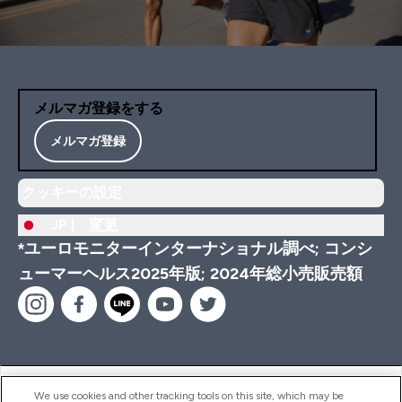
メルマガ登録をする
メルマガ登録
クッキーの設定
JP |
変更
*ユーロモニターインターナショナル調べ; コンシ
ューマーヘルス2025年版; 2024年総小売販売額
ヘルプ＆ガイド
We use cookies and other tracking tools on this site, which may be