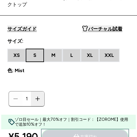
クトップ
サイズガイド
バーチャル試着
サイズ:
XS
S
M
L
XL
XXL
色: Mist
ゾロ目セール｜最大70%オフ｜割引コード：【ZOROME】使用
で追加10%オフ！
¥5,190‎
在庫切れ