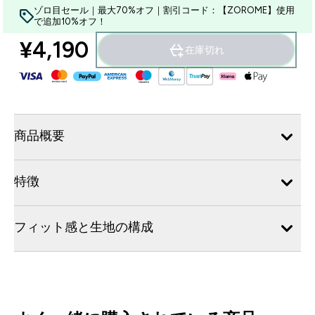
ゾロ目セール｜最大70%オフ｜割引コード：【ZOROME】使用
で追加10%オフ！
¥4,190‎
在庫切れ
商品概要
特徴
フィット感と生地の構成