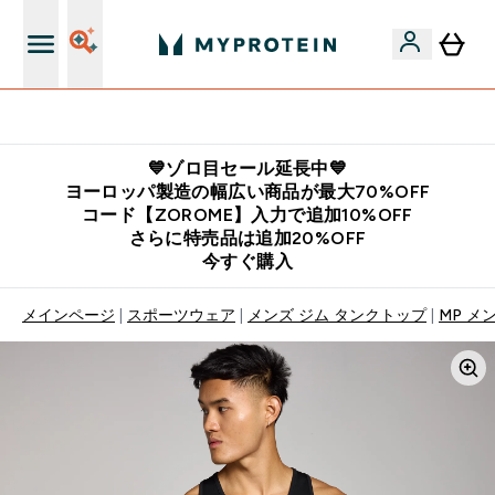
公式LINE追加で最新お得情報をゲット
💙ゾロ目セール延長中💙
ヨーロッパ製造の幅広い商品が最大70%OFF
コード【ZOROME】入力で追加10%OFF
さらに特売品は追加20%OFF
今すぐ購入
メインページ
スポーツウェア
メンズ ジム タンクトップ
MP メ