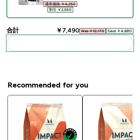
通常価格 ￥4,250‎
割引 ￥2,550‎
合計
￥7,490‎
Was ￥12,170‎
Save ￥4,680‎
まとめてカートに入れる
Recommended for you