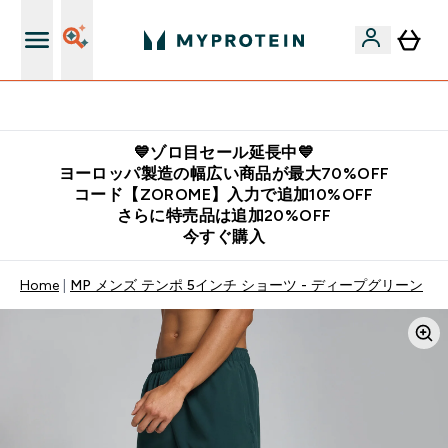
公式LINE追加で最新お得情報をゲット
💙ゾロ目セール延長中💙
ヨーロッパ製造の幅広い商品が最大70%OFF
コード【ZOROME】入力で追加10%OFF
さらに特売品は追加20%OFF
今すぐ購入
Home
MP メンズ テンポ 5インチ ショーツ - ディープグリーン