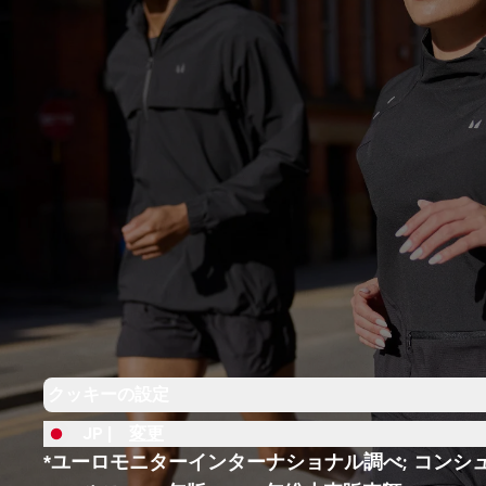
クッキーの設定
JP |
変更
*ユーロモニターインターナショナル調べ; コンシ