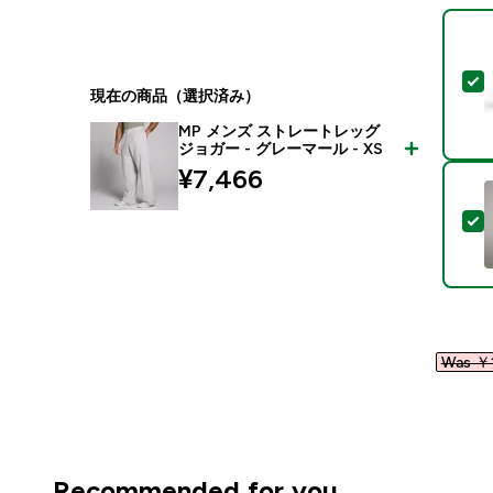
現在の商品（選択済み）
MP メンズ ストレートレッグ
ジョガー - グレーマール - XS
¥7,466‎
Was ￥1
Recommended for you