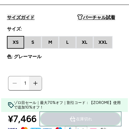
サイズガイド
バーチャル試着
サイズ:
XS
S
M
L
XL
XXL
色: グレーマール
ゾロ目セール｜最大70%オフ｜割引コード：【ZOROME】使用
で追加10%オフ！
¥7,466‎
在庫切れ