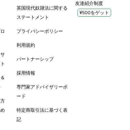
友達紹介制度
英国現代奴隷法に関する
¥500をゲット
ステートメント
プロ
プライバシーポリシー
利用規約
酸サ
パートナーシップ
ント
採用情報
ン＆
ル
専門家アドバイザリーボ
ード
の方
すめ
特定商取引法に基づく表
記