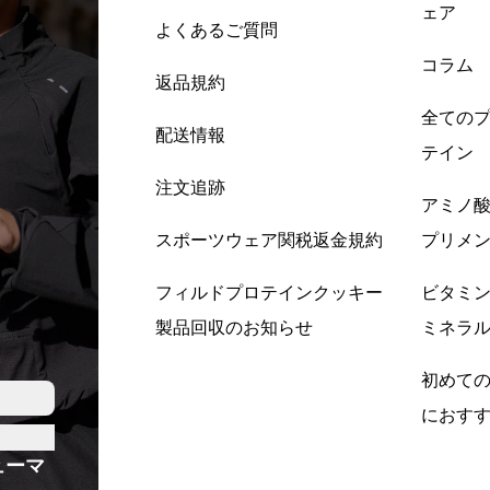
ェア
よくあるご質問
コラム
返品規約
全ての
配送情報
テイン
注文追跡
アミノ
スポーツウェア関税返金規約
プリメ
フィルドプロテインクッキー
ビタミ
製品回収のお知らせ
ミネラ
初めて
におす
ューマ