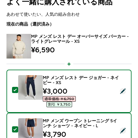
よく一緒に購入されている商品
あわせて使いたい、人気の組み合わせ
現在の商品（選択済み）
MP メンズ レスト デー オーバーサイズ パーカー -
ライトグレーマール - XS
¥6,590‎
MP メンズ レスト デー ジョガー - ネイ
ビー - XS
discounted price
¥3,000‎
この商品を選択 - MP メンズ レスト デー ジョガー - ネイ
通常価格 ￥6,750‎
割引 ￥3,750‎
MP メンズ ウーブン トレーニング 5イ
ンチ ショーツ - ネイビー - L
この商品を選択 - MP メンズ ウーブン トレーニング 5イ
¥3,790‎