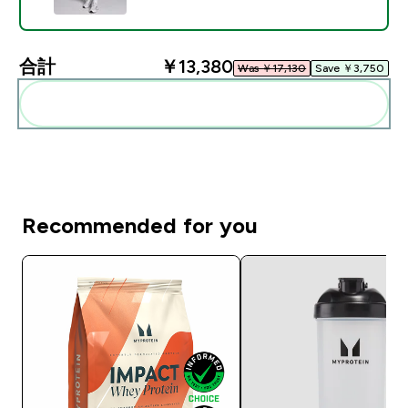
合計
￥13,380‎
Was ￥17,130‎
Save ￥3,750‎
まとめてカートに入れる
Recommended for you