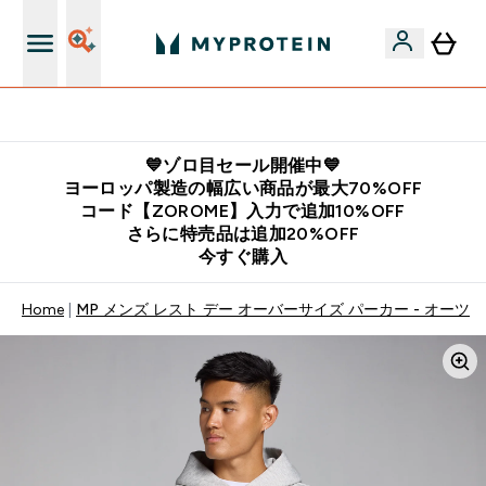
公式LINE追加で最新お得情報をゲット
💙ゾロ目セール開催中💙
ヨーロッパ製造の幅広い商品が最大70%OFF
コード【ZOROME】入力で追加10%OFF
さらに特売品は追加20%OFF
今すぐ購入
Home
MP メンズ レスト デー オーバーサイズ パーカー - オーツ