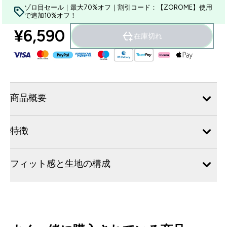
ゾロ目セール｜最大70%オフ｜割引コード：【ZOROME】使用
で追加10%オフ！
¥6,590‎
在庫切れ
商品概要
特徴
フィット感と生地の構成