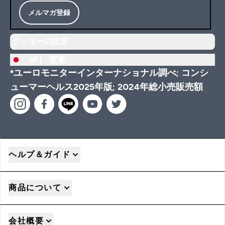
メルマガ登録
クッキーの設定
JP |
変更
*ユーロモニターインターナショナル調べ; コンシ
ューマーヘルス2025年版; 2024年総小売販売額
ヘルプ＆ガイド
商品について
会社概要