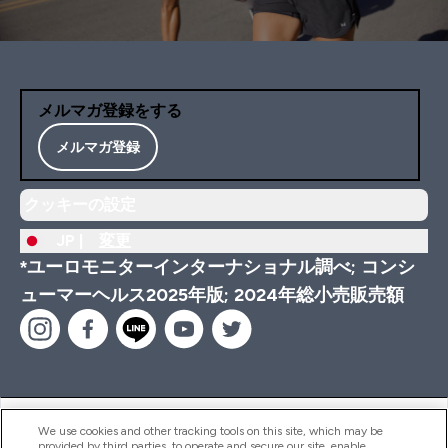
メルマガ登録をする
メルマガ登録
クッキーの設定
JP |
変更
*ユーロモニターインターナショナル調べ; コンシ
ューマーヘルス2025年版; 2024年総小売販売額
ヘルプ＆ガイド
We use cookies and other tracking tools on this site, which may be
provided by third parties, to operate and secure our site, enable