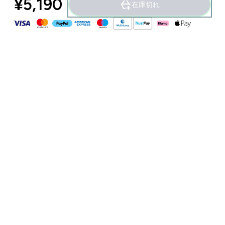
¥5,190‎
在庫切れ