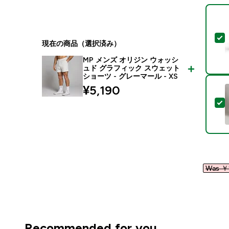
現在の商品（選択済み）
MP メンズ オリジン ウォッシ
ュド グラフィック スウェット
ショーツ - グレーマール - XS
¥5,190‎
Was ￥1
Recommended for you