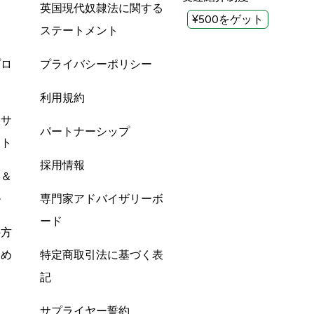
英国現代奴隷法に関する
¥500をゲット
ステートメント
プロ
プライバシーポリシー
利用規約
酸サ
パートナーシップ
ント
採用情報
ン＆
ル
専門家アドバイザリーボ
ード
の方
すめ
特定商取引法に基づく表
記
サプライヤー誓約