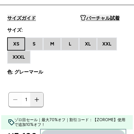
サイズガイド
バーチャル試着
サイズ:
XS
S
M
L
XL
XXL
XXXL
色: グレーマール
ゾロ目セール｜最大70%オフ｜割引コード：【ZOROME】使用
で追加10%オフ！