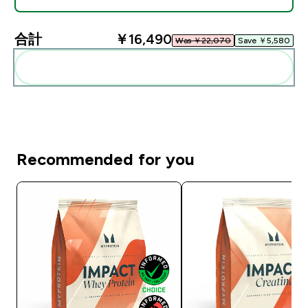
合計
￥16,490‎
Was ￥22,070‎
Save ￥5,580‎
まとめてカートに入れる
Recommended for you