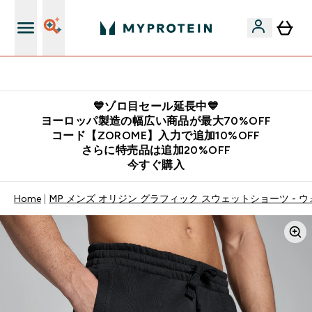
公式LINE追加で最新お得情報をゲット
💙ゾロ目セール延長中💙
ヨーロッパ製造の幅広い商品が最大70%OFF
コード【ZOROME】入力で追加10%OFF
さらに特売品は追加20%OFF
今すぐ購入
Home
MP メンズ オリジン グラフィック スウェットショーツ - 