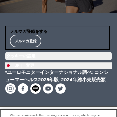
メルマガ登録をする
メルマガ登録
クッキーの設定
JP |
変更
*ユーロモニターインターナショナル調べ; コンシ
ューマーヘルス2025年版; 2024年総小売販売額
ヘルプ＆ガイド
We use cookies and other tracking tools on this site, which may be