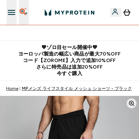
公式LINE追加で最新お得情報をゲット
💙ゾロ目セール開催中💙
ヨーロッパ製造の幅広い商品が最大70%OFF
コード【ZOROME】入力で追加10%OFF
さらに特売品は追加20%OFF
今すぐ購入
Home
MPメンズ ライフスタイル メッシュ ショーツ - ブラック