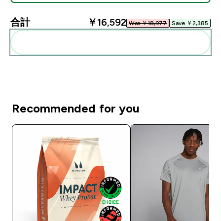
合計
￥16,592‎
Was ￥18,977‎
Save ￥2,385‎
まとめてカートに入れる
Recommended for you