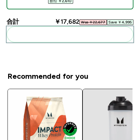
割引 ￥2,610‎
合計
￥17,682‎
Was ￥22,677‎
Save ￥4,995‎
まとめてカートに入れる
Recommended for you