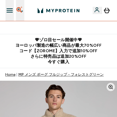
公式LINE追加で最新お得情報をゲット
💙ゾロ目セール開催中💙
ヨーロッパ製造の幅広い商品が最大70%OFF
コード【ZOROME】入力で追加10%OFF
さらに特売品は追加20%OFF
今すぐ購入
Home
MP メンズ ボーグ フルジップ - フォレストグリーン