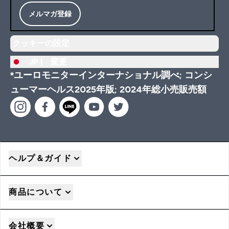
メルマガ登録
クッキーの設定
JP |
変更
*ユーロモニターインターナショナル調べ; コンシ
ューマーヘルス2025年版; 2024年総小売販売額
ヘルプ＆ガイド
商品について
会社概要