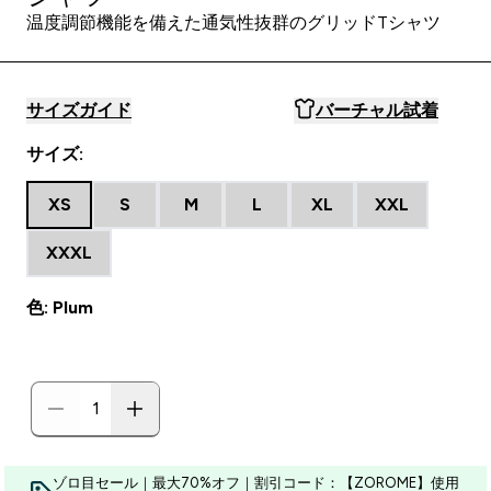
温度調節機能を備えた通気性抜群のグリッドTシャツ
サイズガイド
バーチャル試着
サイズ:
XS
S
M
L
XL
XXL
XXXL
色: Plum
ゾロ目セール｜最大70%オフ｜割引コード：【ZOROME】使用