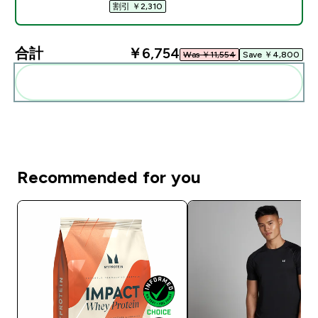
割引 ￥2,310‎
合計
￥6,754‎
Was ￥11,554‎
Save ￥4,800‎
まとめてカートに入れる
Recommended for you