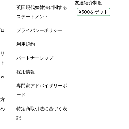
友達紹介制度
英国現代奴隷法に関する
¥500をゲット
ステートメント
プロ
プライバシーポリシー
利用規約
酸サ
パートナーシップ
ント
採用情報
ン＆
ル
専門家アドバイザリーボ
ード
の方
すめ
特定商取引法に基づく表
記