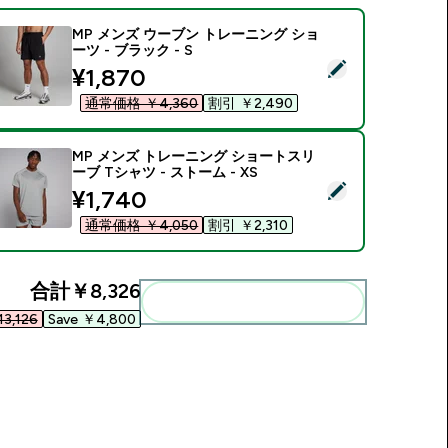
MP メンズ ウーブン トレーニング ショ
ーツ - ブラック - S
この商品を選択 - MP メンズ ウーブン トレーニング ショーツ - ブ
discounted price
¥1,870‎
通常価格 ￥4,360‎
割引 ￥2,490‎
MP メンズ トレーニング ショートスリ
ーブ Tシャツ - ストーム - XS
この商品を選択 - MP メンズ トレーニング ショートスリーブ Tシャ
discounted price
¥1,740‎
通常価格 ￥4,050‎
割引 ￥2,310‎
合計
￥8,326‎
まとめてカートに入れる
3,126‎
Save ￥4,800‎