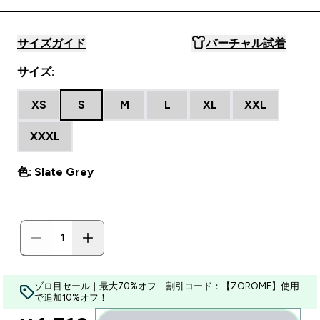
サイズガイド
バーチャル試着
サイズ:
XS
S
M
L
XL
XXL
XXXL
色: Slate Grey
ゾロ目セール｜最大70%オフ｜割引コード：【ZOROME】使用
で追加10%オフ！