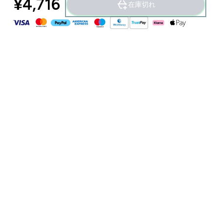
¥4,716‎
在庫切れ