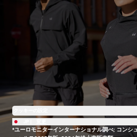
クッキーの設定
JP |
変更
*ユーロモニターインターナショナル調べ; コンシ