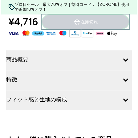
ゾロ目セール｜最大70%オフ｜割引コード：【ZOROME】使用
で追加10%オフ！
¥4,716‎
在庫切れ
商品概要
特徴
フィット感と生地の構成