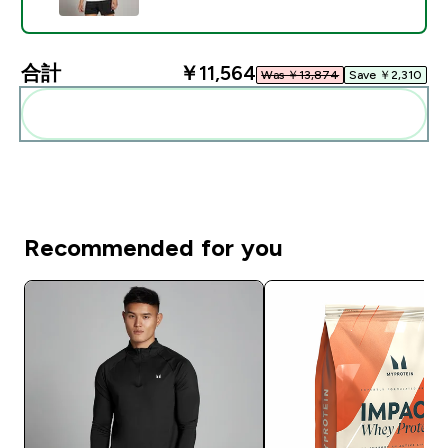
合計
￥11,564‎
Was ￥13,874‎
Save ￥2,310‎
まとめてカートに入れる
Recommended for you