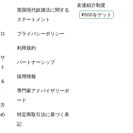
友達紹介制度
英国現代奴隷法に関する
¥500をゲット
ステートメント
プロ
プライバシーポリシー
利用規約
酸サ
パートナーシップ
ント
採用情報
ン＆
ル
専門家アドバイザリーボ
ード
の方
すめ
特定商取引法に基づく表
記