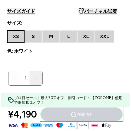
サイズガイド
バーチャル試着
サイズ:
XS
S
M
L
XL
XXL
色: ホワイト
ゾロ目セール｜最大70%オフ｜割引コード：【ZOROME】使用
で追加10%オフ！
¥4,190‎
在庫切れ