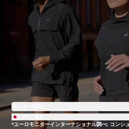
クッキーの設定
JP |
変更
*ユーロモニターインターナショナル調べ; コンシ