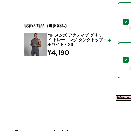
現在の商品（選択済み）
MP メンズ アクティブ グリッ
ド トレーニング タンクトップ -
ホワイト - XS
¥4,190‎
Was ￥1