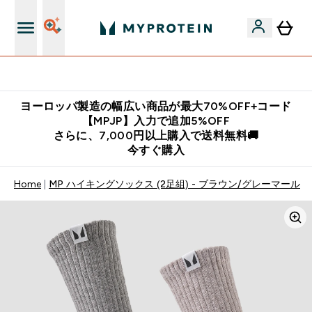
公式LINE追加で最新お得情報をゲット
ヨーロッパ製造の幅広い商品が最大70%OFF+コード
【MPJP】入力で追加5%OFF
さらに、7,000円以上購入で送料無料🚚
今すぐ購入
Home
MP ハイキングソックス (2足組) - ブラウン/グレーマール