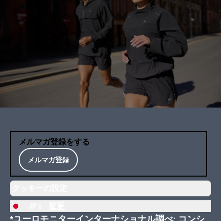
メルマガ登録をする
メルマガ登録
クッキーの設定
JP |
変更
*ユーロモニターインターナショナル調べ; コンシ