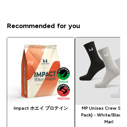
Recommended for you
Impact ホエイ プロテイン
MP Unisex Crew Sock
Pack) - White/Black
Marl