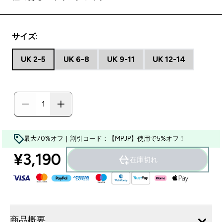
サイズ:
UK 2-5
UK 6-8
UK 9-11
UK 12-14
最大70%オフ｜割引コード：【MPJP】使用で5%オフ！
¥3,190‎
在庫切れ
商品概要