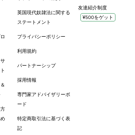
友達紹介制度
英国現代奴隷法に関する
¥500をゲット
ステートメント
プロ
プライバシーポリシー
利用規約
酸サ
パートナーシップ
ント
採用情報
ン＆
ル
専門家アドバイザリーボ
ード
の方
すめ
特定商取引法に基づく表
記