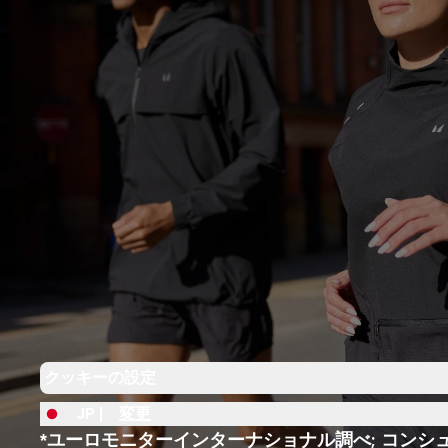
クッキーの設定
JP |
変更
*ユーロモニターインターナショナル調べ; コンシ