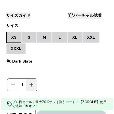
サイズガイド
バーチャル試着
サイズ:
XS
S
M
L
XL
XXL
XXXL
色: Dark Slate
ゾロ目セール｜最大70%オフ｜割引コード：【ZOROME】使用
で追加10%オフ！