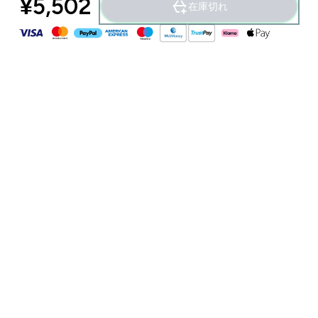
¥5,502‎
在庫切れ