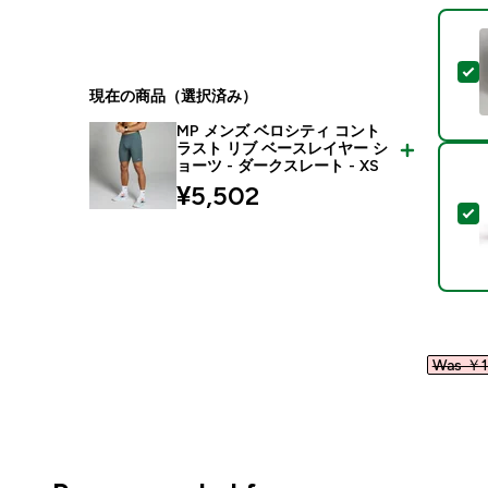
現在の商品（選択済み）
MP メンズ ベロシティ コント
ラスト リブ ベースレイヤー シ
ョーツ - ダークスレート - XS
¥5,502‎
Was ￥1