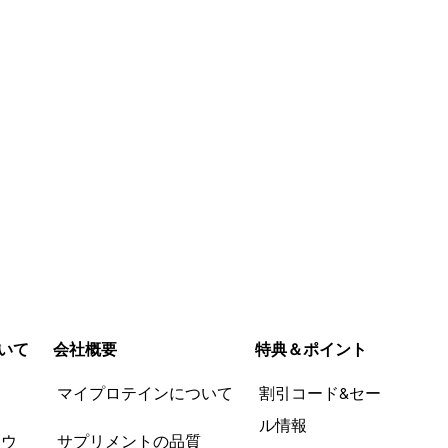
いて
会社概要
特典＆ポイント
品
マイプロテインについて
割引コード&セー
ル情報
ツウ
サプリメントの品質