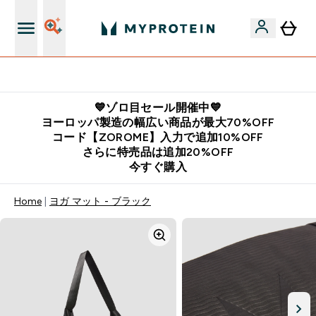
公式LINE追加で最新お得情報をゲット
💙ゾロ目セール開催中💙
ヨーロッパ製造の幅広い商品が最大70%OFF
コード【ZOROME】入力で追加10%OFF
さらに特売品は追加20%OFF
今すぐ購入
Home
ヨガ マット - ブラック