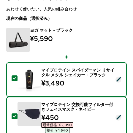
あわせて使いたい、人気の組み合わせ
現在の商品（選択済み）
ヨガ マット - ブラック
¥5,590‎
マイプロテイン スパイダーマン リサイ
クル メタル シェイカー - ブラック
この商品を選択 - マイプロテイン スパイダーマン リサ
¥3,490‎
マイプロテイン 交換可能フィルター付
きフェイスマスク - ネイビー
discounted price
¥450‎
この商品を選択 - マイプロテイン 交換可能フィルター
通常価格 ￥2,090‎
割引 ￥1,640‎