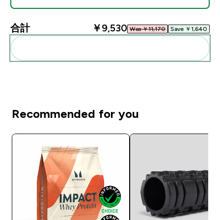
合計
￥9,530‎
Was ￥11,170‎
Save ￥1,640‎
まとめてカートに入れる
Recommended for you