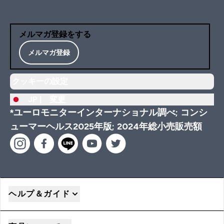
メルマガ登録をする
メルマガ登録
クッキーの設定
JP |
変更
*ユーロモニターインターナショナル調べ; コンシ
ューマーヘルス2025年版; 2024年総小売販売額
ヘルプ＆ガイド