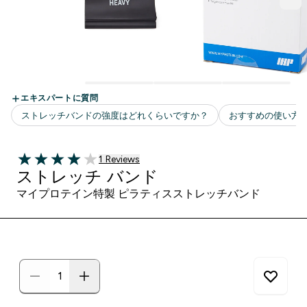
1 ＋件の口コミ
1 Reviews
4 out of 5 stars
ストレッチ バンド
マイプロテイン特製 ピラティスストレッチバンド