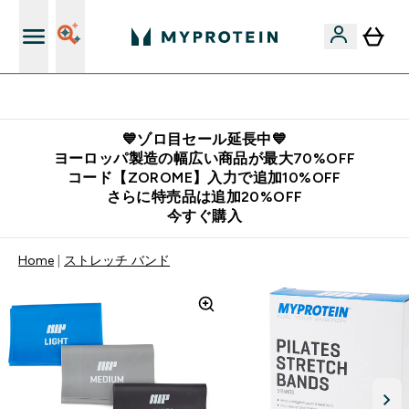
公式LINE追加で最新お得情報をゲット
💙ゾロ目セール延長中💙
ヨーロッパ製造の幅広い商品が最大70%OFF
コード【ZOROME】入力で追加10%OFF
さらに特売品は追加20%OFF
今すぐ購入
Home
ストレッチ バンド