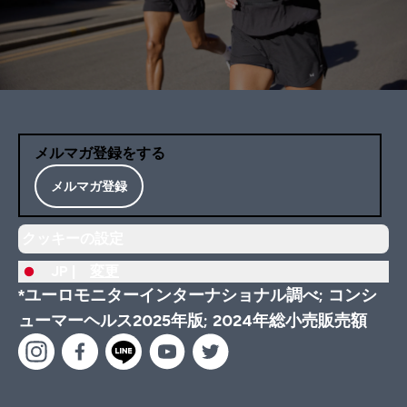
メルマガ登録をする
メルマガ登録
クッキーの設定
JP |
変更
*ユーロモニターインターナショナル調べ; コンシ
ューマーヘルス2025年版; 2024年総小売販売額