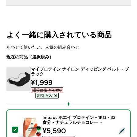
よく一緒に購入されている商品
あわせて使いたい、人気の組み合わせ
現在の商品（選択済み）
マイプロテイン ナイロン ディッピング ベルト - ブ
ラック
discounted price
¥1,999‎
通常価格 ￥4,190‎
割引 ￥2,191‎
Impact ホエイ プロテイン - 1KG - 33
食分 - ナチュラルチョコレート
discounted price
¥5,590‎
この商品を選択 - Impact ホエイ プロテイン - 1KG 