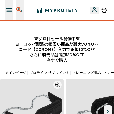
公式LINE追加で最新お得情報をゲット
💙ゾロ目セール開催中💙
ヨーロッパ製造の幅広い商品が最大70%OFF
コード【ZOROME】入力で追加10%OFF
さらに特売品は追加20%OFF
今すぐ購入
メインページ
プロテイン サプリメント
トレーニング用品
トレ