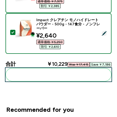
通常価格 ￥7,975‎
割引 ￥2,385‎
Impact クレアチン モノハイドレート
パウダー - 500g - 147食分 - ノンフレ
ーバー
この商品を選択 - Impact クレアチン モノハイドレート パ
discounted price
¥2,640‎
通常価格 ￥5,250‎
割引 ￥2,610‎
合計
￥10,229‎
Was ￥17,415‎
Save ￥7,186‎
まとめてカートに入れる
Recommended for you