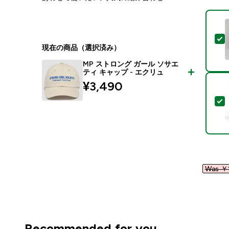
現在の商品（選択済み）
MP ストロング ガール ソサエ
ティ キャップ - エクリュ
¥3,490‎
Was ￥1
Recommended for you