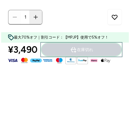
最大70%オフ｜割引コード：【MPJP】使用で5%オフ！
¥3,490‎
在庫切れ