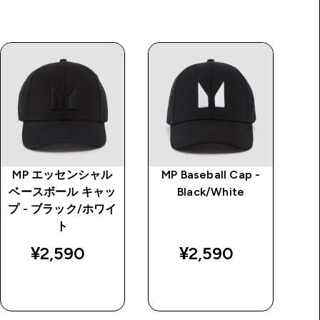
MP エッセンシャル
MP Baseball Cap -
ク
ベースボール キャッ
Black/White
プ - ブラック/ホワイ
price
ト
¥2,590‎
¥2,590‎
￥
今すぐ購入
今すぐ購入