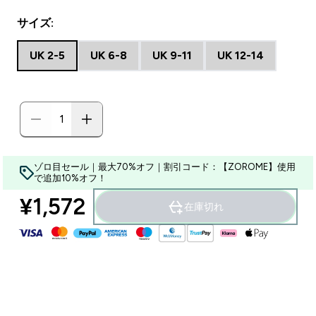
サイズ:
UK 2-5
UK 6-8
UK 9-11
UK 12-14
ゾロ目セール｜最大70%オフ｜割引コード：【ZOROME】使用
で追加10%オフ！
¥1,572‎
在庫切れ