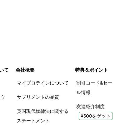
いて
会社概要
特典＆ポイント
品
マイプロテインについて
割引コード&セー
ル情報
ツウ
サプリメントの品質
友達紹介制度
英国現代奴隷法に関する
¥500をゲット
ステートメント