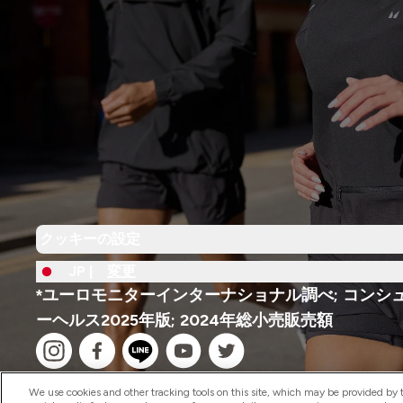
クッキーの設定
JP |
変更
*ユーロモニターインターナショナル調べ; コンシ
ーヘルス2025年版; 2024年総小売販売額
We use cookies and other tracking tools on this site, which may be provided by th