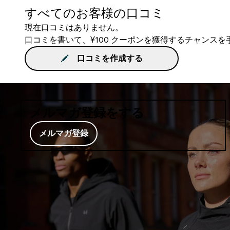
すべてのお客様の口コミ
現在口コミはありません。
口コミを書いて、¥100 クーポンを獲得するチャンス
口コミを作成する
メルマガ登録をする
メルマガ登録