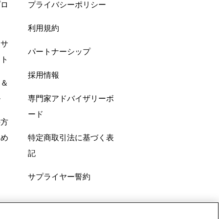
プロ
プライバシーポリシー
利用規約
酸サ
パートナーシップ
ント
採用情報
ン＆
ル
専門家アドバイザリーボ
ード
の方
すめ
特定商取引法に基づく表
記
サプライヤー誓約