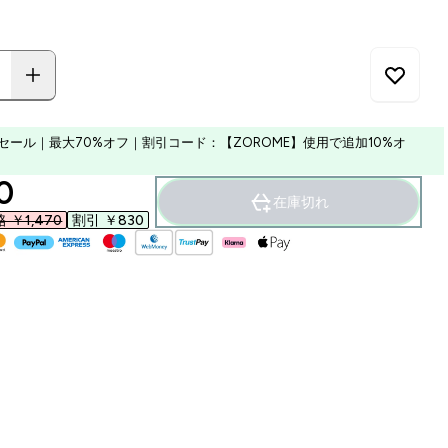
セール｜最大70%オフ｜割引コード：【ZOROME】使用で追加10%オ
ounted price
‎
在庫切れ
￥1,470‎
割引 ￥830‎