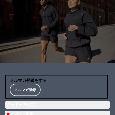
メルマガ登録をする
メルマガ登録
クッキーの設定
JP |
変更