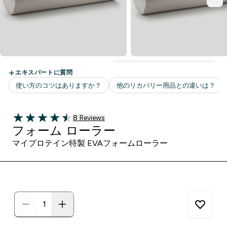
8 ＋件の口コミ
8 Reviews
4.5 out of 5 stars
フォーム ローラー
マイプロテイン特製 EVAフォームローラー