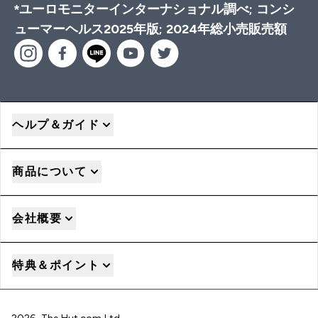
*ユーロモニターインターナショナル調べ; コンシ
ューマーヘルス2025年版; 2024年総小売販売額
ヘルプ＆ガイド
商品について
会社概要
特典＆ポイント
2026 The Hut.com Ltd