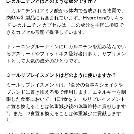
L-カルニチンとはどのような成分ですか？
L-カルニチンはアミノ酸から体内で合成される物質で、
肉類や乳製品にも含まれています。Myproteinのリキッ
ド L-カルニチン カプセルは、この成分を手軽に摂取で
きるカプセル形態で提供しています。
トレーニングルーティンにL-カルニチンを組み込んでい
るアスリートやフィットネス愛好者は多く、サプリメン
トとして人気の成分のひとつです。
ミールリプレイスメントはどのように使いますか？
ミールリプレイスメントは、1食分の食事をシェイクや
ブレンドに置き換える形で使用します。エネルギーを制
限した食事において、1日1食をミールリプレイスメント
に置き換えることは体重減少後の体重維持に貢献します
2
。また、2食置き換えることは体重減少に貢献します
3
。