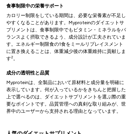
食事制限中の栄養サポート
カロリー制限をしている期間は、必要な栄養素が不足し
やすくなることがあります。Myproteinのダイエットサ
プリメントは、食事制限中でもビタミン・ミネラルをバ
ランスよく摂取できるよう、成分設計が工夫されていま
す。エネルギー制限食の1食をミールリプレイスメント
に置き換えることは、体重減少後の体重維持に貢献しま
2
す
。
成分の透明性と品質
Myproteinは、全製品において原材料と成分量を明確に
表示しています。何が入っているかをきちんと把握した
上で選べるのは、ダイエットサプリメントを選ぶ際の重
要なポイントです。品質管理への真剣な取り組みが、世
界中のユーザーから支持される理由となっています。
人気のダイエットサプリメント