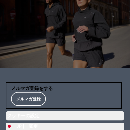
メルマガ登録をする
メルマガ登録
クッキーの設定
JP |
変更