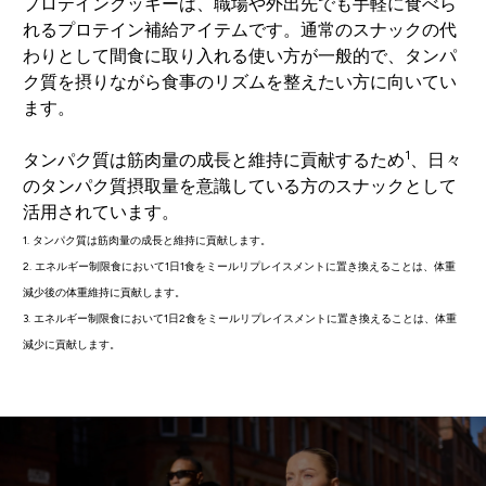
プロテインクッキーは、職場や外出先でも手軽に食べら
れるプロテイン補給アイテムです。通常のスナックの代
わりとして間食に取り入れる使い方が一般的で、タンパ
ク質を摂りながら食事のリズムを整えたい方に向いてい
ます。
1
タンパク質は筋肉量の成長と維持に貢献するため
、日々
のタンパク質摂取量を意識している方のスナックとして
活用されています。
1. タンパク質は筋肉量の成長と維持に貢献します。
2. エネルギー制限食において1日1食をミールリプレイスメントに置き換えることは、体重
減少後の体重維持に貢献します。
3. エネルギー制限食において1日2食をミールリプレイスメントに置き換えることは、体重
減少に貢献します。