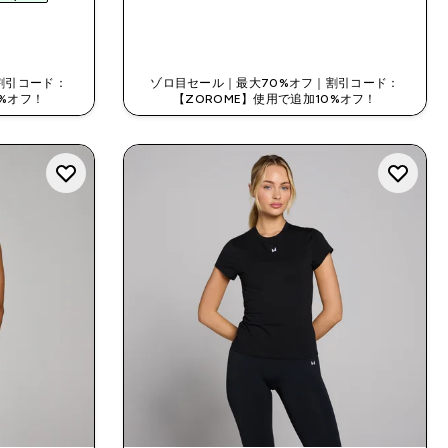
今すぐ購入
割引コード：
ゾロ目セール｜最大70%オフ｜割引コード：
0%オフ！
【ZOROME】使用で追加10%オフ！