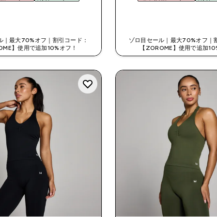
今すぐ購入
今すぐ購入
ル｜最大70%オフ｜割引コード：
ゾロ目セール｜最大70%オフ｜
OME】使用で追加10%オフ！
【ZOROME】使用で追加1