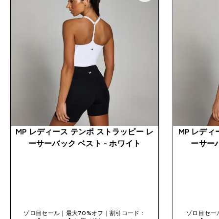
MP レディース テンポ ストラッピー レ
MP レディ
ーサーバック ベスト - ホワイト
ーサーバ
今すぐ購入
ゾロ目セール｜最大70%オフ｜割引コード：
ゾロ目セー