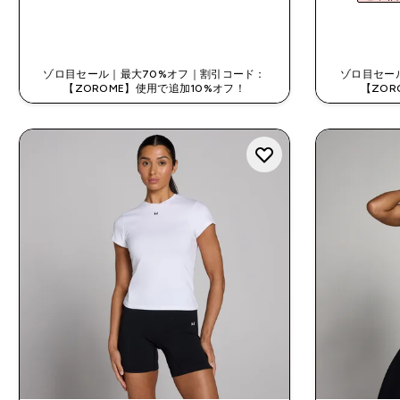
今すぐ購入
ゾロ目セール｜最大70%オフ｜割引コード：
ゾロ目セー
【ZOROME】使用で追加10%オフ！
【ZOR