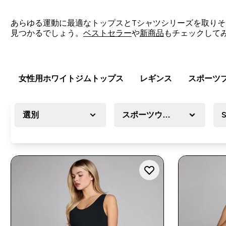
あらゆる運動に最適なトップスとTシャツシリーズを取り
見つかるでしょう。
ベストセラー
や
新商品
もチェックして
女性用ホワイトジムトップス
レギンス
スポーツ
選別
スポーツウェア
S