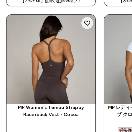
【ZOROME】使用で追加10%オフ！
【ZOR
MP Women's Tempo Strappy
MP レデ
Racerback Vest - Cocoa
ブ クロ
通常価格