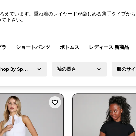
そろえています。重ね着のレイヤードが楽しめる薄手タイプか
みて下さい。
ブラ
ショートパンツ
ボトムス
レディース 新商品
hop By Sport
袖の長さ
服のサ