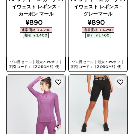
イウェスト レギンス -
イウェスト レギンス -
カーボン マール
グレーマール
discounted price
discounted pr
¥890‎
¥890‎
通常価格 ￥4,290‎
通常価格 ￥4,290‎
割引 ￥3,400‎
割引 ￥3,400‎
今すぐ購入
今すぐ購入
ゾロ目セール｜最大70%オフ｜
ゾロ目セール｜最大70%オフ｜
割引コード：【ZOROME】使用
割引コード：【ZOROME】使用
で追加10%オフ！
で追加10%オフ！