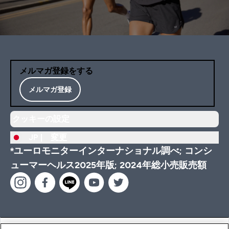
メルマガ登録をする
メルマガ登録
クッキーの設定
JP |
変更
*ユーロモニターインターナショナル調べ; コンシ
ューマーヘルス2025年版; 2024年総小売販売額