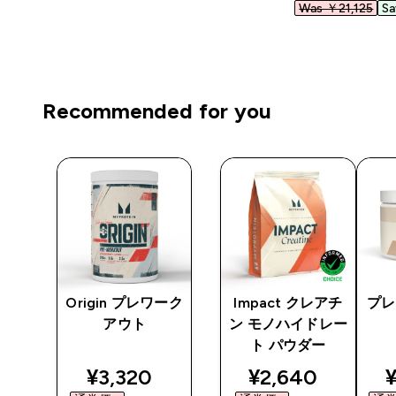
Was ￥21,125‎
Sa
Recommended for you
 プ
Origin プレワーク
Impact クレアチ
プレ
アウト
ン モノハイドレー
ト パウダー
ted price
discounted price
discounted pri
d
¥3,320‎
¥2,640‎
¥