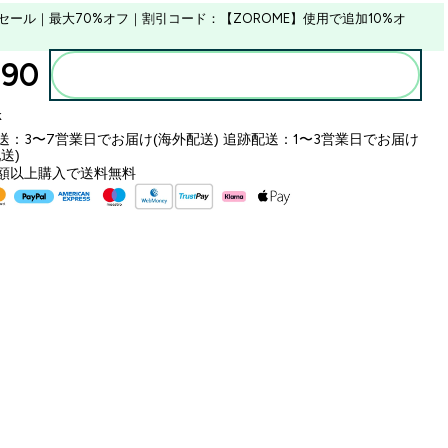
セール｜最大70%オフ｜割引コード：【ZOROME】使用で追加10%オ
90‎
カートに入れる
k
送：3〜7営業日でお届け(海外配送) 追跡配送：1〜3営業日でお届け
送)
額以上購入で送料無料