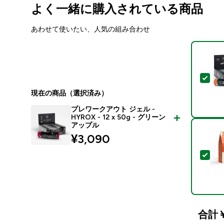
よく一緒に購入されている商品
あわせて使いたい、人気の組み合わせ
この
現在の商品（選択済み）
プレワークアウト ジェル -
HYROX - 12 x 50g - グリーン
アップル
¥3,090‎
この
合計
￥