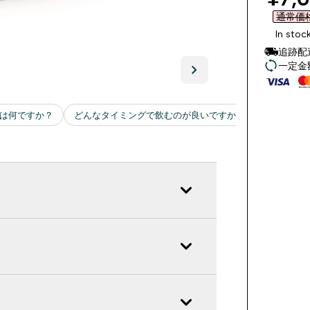
通常価格 
In stoc
追跡配
一定金