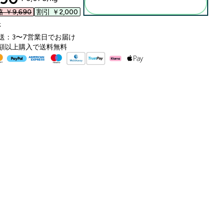
カートに入れる
￥9,690‎
割引 ￥2,000‎
k
送：3〜7営業日でお届け
額以上購入で送料無料