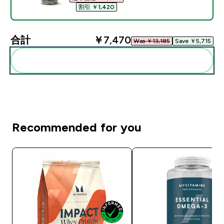
割引 ￥1,420‎
合計
￥7,470‎
Was ￥13,185‎
Save ￥5,715‎
まとめてカートに入れる
Recommended for you