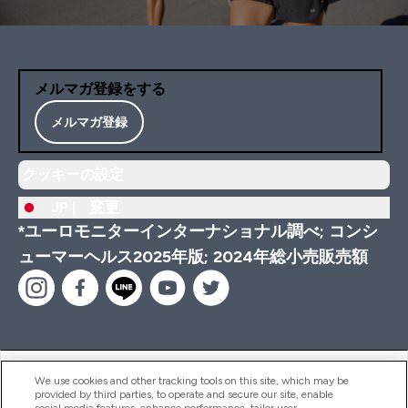
メルマガ登録をする
メルマガ登録
クッキーの設定
JP |
変更
*ユーロモニターインターナショナル調べ; コンシ
ューマーヘルス2025年版; 2024年総小売販売額
ヘルプ＆ガイド
We use cookies and other tracking tools on this site, which may be
provided by third parties, to operate and secure our site, enable