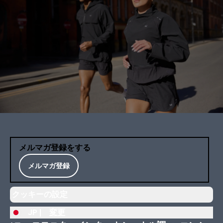
メルマガ登録をする
メルマガ登録
クッキーの設定
JP |
変更