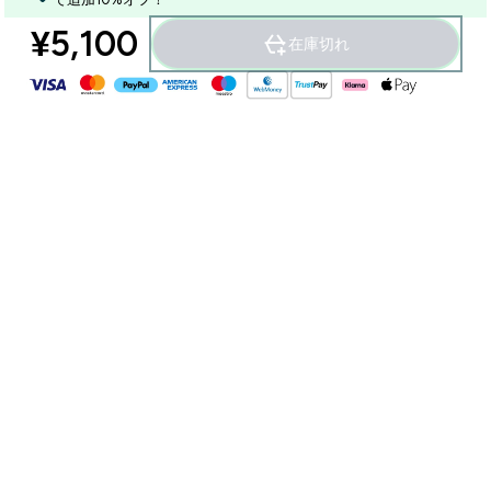
¥5,100‎
在庫切れ