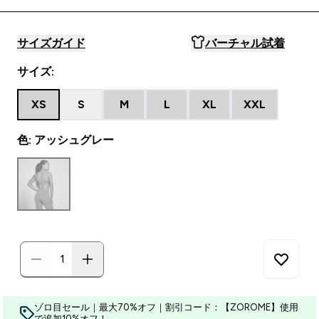
サイズガイド
バーチャル試着
サイズ:
XS
S
M
L
XL
XXL
色: アッシュグレー
ゾロ目セール｜最大70%オフ｜割引コード：【ZOROME】使用
で追加10%オフ！