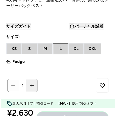
ーサーバックベスト
サイズガイド
バーチャル試着
サイズ:
XS
S
M
L
XL
XXL
色: Fudge
最大70%オフ｜割引コード：【MPJP】使用で5%オフ！
discounted price
¥2,630‎