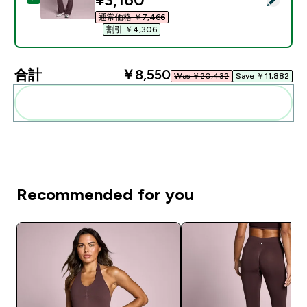
通常価格 ￥7,466‎
割引 ￥4,306‎
合計
￥8,550‎
Was ￥20,432‎
Save ￥11,882‎
まとめてカートに入れる
Recommended for you