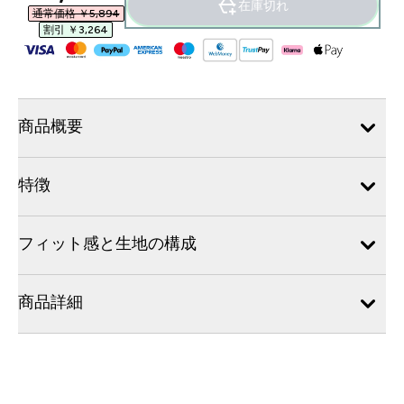
在庫切れ
通常価格 ￥5,894‎
割引 ￥3,264‎
商品概要
特徴
フィット感と生地の構成
商品詳細