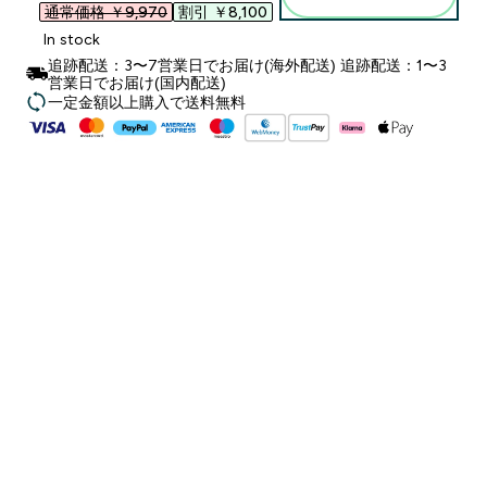
通常価格 ￥9,970‎
割引 ￥8,100‎
In stock
追跡配送：3〜7営業日でお届け(海外配送) 追跡配送：1〜3
営業日でお届け(国内配送)
一定金額以上購入で送料無料