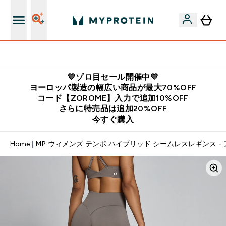
公式LINE追加で最新お得情報をゲット
💙ゾロ目セール開催中💙
ヨーロッパ製造の幅広い商品が最大70%OFF
コード【ZOROME】入力で追加10%OFF
さらに特売品は追加20%OFF
今すぐ購入
Home
MP ウィメンズ テンポ ハイブリッド シームレスレギンス -