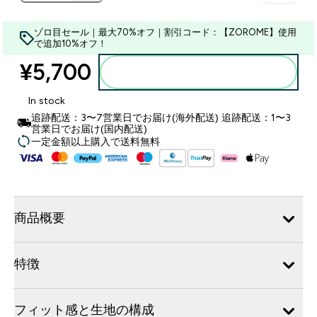
ゾロ目セール｜最大70%オフ｜割引コード：【ZOROME】使用
で追加10%オフ！
¥5,700‎
カートに入れる
In stock
追跡配送：3〜7営業日でお届け(海外配送) 追跡配送：1〜3
営業日でお届け(国内配送)
一定金額以上購入で送料無料
商品概要
特徴
フィット感と生地の構成