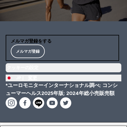
メルマガ登録をする
メルマガ登録
クッキーの設定
JP |
変更
*ユーロモニターインターナショナル調べ; コンシ
ューマーヘルス2025年版; 2024年総小売販売額