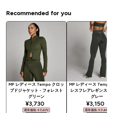
Recommended for you
MP レディース Tempo クロッ
MP レディース Tempo
プドジャケット - フォレスト
レスフレアレギンス - 
グリーン
グレー
discounted price
discounte
¥3,730‎
¥3,150‎
通常価格 ￥7,072‎
通常価格 ￥7,466‎