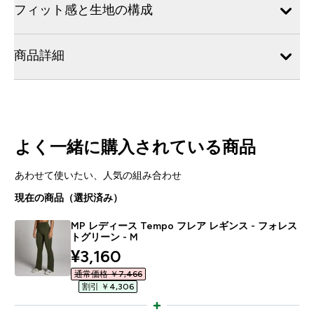
フィット感と生地の構成
商品詳細
よく一緒に購入されている商品
あわせて使いたい、人気の組み合わせ
現在の商品（選択済み）
MP レディース Tempo フレア レギンス - フォレス
トグリーン - M
discounted price
¥3,160‎
通常価格 ￥7,466‎
割引 ￥4,306‎