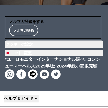
メルマガ登録をする
メルマガ登録
クッキーの設定
JP |
変更
*ユーロモニターインターナショナル調べ; コンシ
ューマーヘルス2025年版; 2024年総小売販売額
ヘルプ＆ガイド