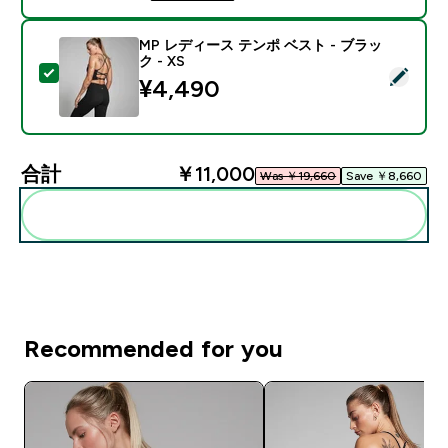
MP レディース テンポ ベスト - ブラッ
ク - XS
この商品を選択 - MP レディース テンポ ベスト - ブラッ
¥4,490‎
合計
￥11,000‎
Was ￥19,660‎
Save ￥8,660‎
まとめてカートに入れる
Recommended for you