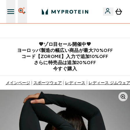
公式LINE追加で最新お得情報をゲット
💙ゾロ目セール開催中💙
ヨーロッパ製造の幅広い商品が最大70%OFF
コード【ZOROME】入力で追加10%OFF
さらに特売品は追加20%OFF
今すぐ購入
メインページ
スポーツウェア
レディース
レディース ジムウェ