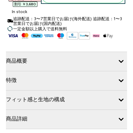
割引 ￥3,680‎
In stock
追跡配送：3〜7営業日でお届け(海外配送) 追跡配送：1〜3
営業日でお届け(国内配送)
一定金額以上購入で送料無料
商品概要
特徴
フィット感と生地の構成
商品詳細