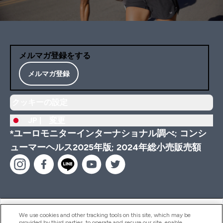
メルマガ登録をする
メルマガ登録
クッキーの設定
JP |
変更
*ユーロモニターインターナショナル調べ; コンシ
ューマーヘルス2025年版; 2024年総小売販売額
ヘルプ＆ガイド
We use cookies and other tracking tools on this site, which may be
provided by third parties, to operate and secure our site, enable