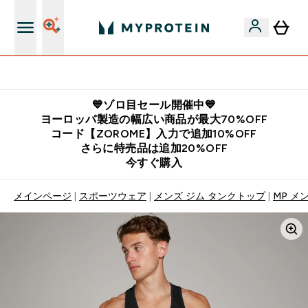
公式LINE追加で最新お得情報をゲット
💙ゾロ目セール開催中💙
ヨーロッパ製造の幅広い商品が最大70%OFF
コード【ZOROME】入力で追加10%OFF
さらに特売品は追加20%OFF
今すぐ購入
メインページ
スポーツウェア
メンズ ジム タンクトップ
MP メ