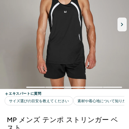
MP メンズ テンポ ストリンガー ベ
スト